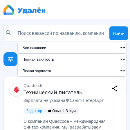
Найти
tune
Quadcode
share
Технический писатель
Зарплата не указана
Санкт-Петербург
location_on
Редактор
💼 Опыт 1–3 года
О компании Quadcode – международная
финтех-компания. Мы разрабатываем