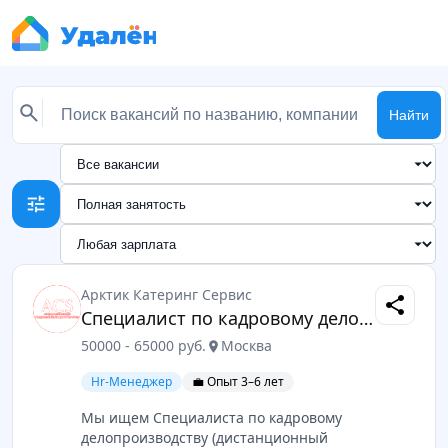
Найти
tune
Арктик Катеринг Сервис
share
Специалист по кадровому делопроизводству
50000 - 65000 руб.
Москва
location_on
Hr-Менеджер
💼 Опыт 3–6 лет
Мы ищем Специалиста по кадровому
делопроизводству (дистанционный