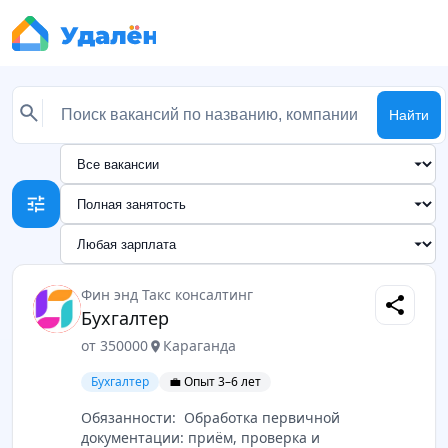
Найти
tune
Фин энд Такс консалтинг
share
Бухгалтер
от 350000
Караганда
location_on
Бухгалтер
💼 Опыт 3–6 лет
Обязанности: ​​​​​​​ Обработка первичной
документации: приём, проверка и