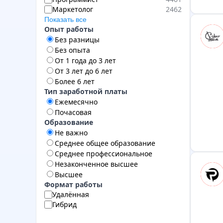
Маркетолог
2462
Показать все
Опыт работы
Без разницы
Без опыта
От 1 года до 3 лет
От 3 лет до 6 лет
Более 6 лет
Тип заработной платы
Ежемесячно
Почасовая
Образование
Не важно
Среднее общее образование
Среднее профессиональное
Незаконченное высшее
Высшее
Формат работы
Удалённая
Гибрид