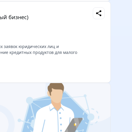
share
ый бизнес)
х заявок юридических лиц и
ие кредитных продуктов для малого