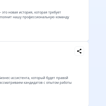
это новая история, которая требует
ополнит нашу профессиональную команду
share
бизнес-ассистента, который будет правой
Рассматриваем кандидатов с опытом работы