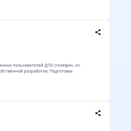
share
нных пользователей ДПО (телефон‚ эл.
обственной разработки; Подготовка
share