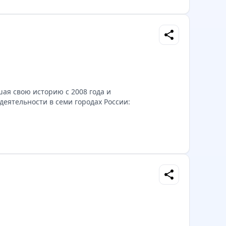
share
ая свою историю с 2008 года и
еятельности в семи городах России:
share