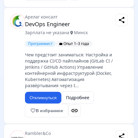
Арелаг консалт
share
DevOps Engineer
Зарплата не указана
Минск
location_on
Программист
💼 Опыт 1–3 года
Чем предстоит заниматься: Настройка и
поддержка CI/CD пайплайнов (GitLab CI /
Jenkins / GitHub Actions) Управление
контейнерной инфраструктурой (Docker,
Kubernetes) Автоматизация
развёртывания через I...
Подробнее
Откликнуться
link
favorite_border
В избранное
Rambler&Co
share