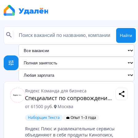
Найти
tune
Яндекс Команда для бизнеса
share
Специалист по сопровождению сделок
от 61500 руб.
Москва
location_on
Наборщик Текста
💼 Опыт 1–3 года
Яндекс Плюс и развлекательные сервисы
объединяют в себе продукты Кинопоиск,