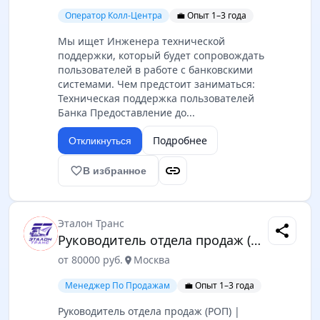
Оператор Колл-Центра
💼 Опыт 1–3 года
Мы ищет Инженера технической
поддержки, который будет сопровождать
пользователей в работе с банковскими
системами. Чем предстоит заниматься:
Техническая поддержка пользователей
Банка Предоставление до...
Подробнее
Откликнуться
link
favorite_border
В избранное
Эталон Транс
share
Руководитель отдела продаж (РОП)
от 80000 руб.
Москва
location_on
Менеджер По Продажам
💼 Опыт 1–3 года
Руководитель отдела продаж (РОП) |