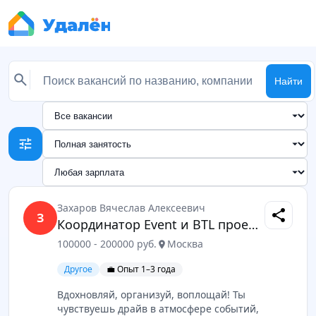
Найти
tune
Захаров Вячеслав Алексеевич
share
З
Координатор Event и BTL проектов
100000 - 200000 руб.
Москва
location_on
Другое
💼 Опыт 1–3 года
Вдохновляй, организуй, воплощай! Ты
чувствуешь драйв в атмосфере событий,