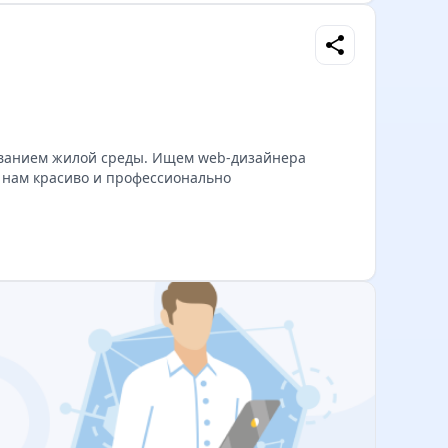
share
ванием жилой среды. Ищем web-дизайнера
 нам красиво и профессионально