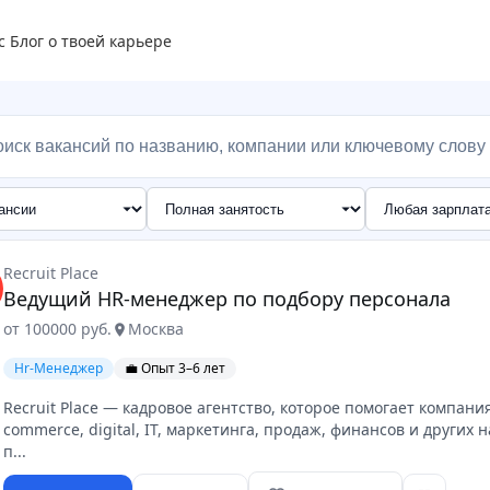
с
Блог о твоей карьере
Recruit Place
Ведущий HR-менеджер по подбору персонала
от 100000 руб.
Москва
location_on
Hr-Менеджер
💼 Опыт 3–6 лет
Recruit Place — кадровое агентство, которое помогает компан
commerce, digital, IT, маркетинга, продаж, финансов и други
п...