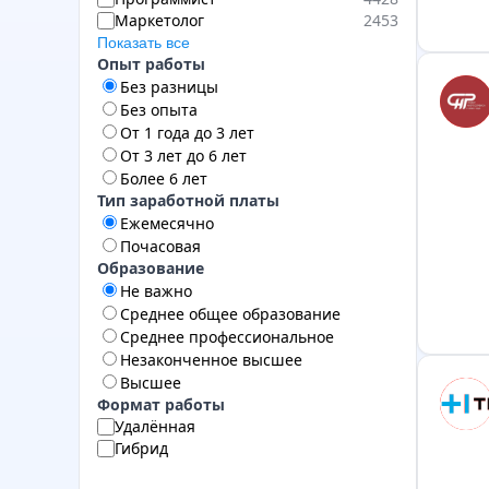
Маркетолог
2453
Показать все
Опыт работы
Без разницы
Без опыта
От 1 года до 3 лет
От 3 лет до 6 лет
Более 6 лет
Тип заработной платы
Ежемесячно
Почасовая
Образование
Не важно
Среднее общее образование
Среднее профессиональное
Незаконченное высшее
Высшее
Формат работы
Удалённая
Гибрид