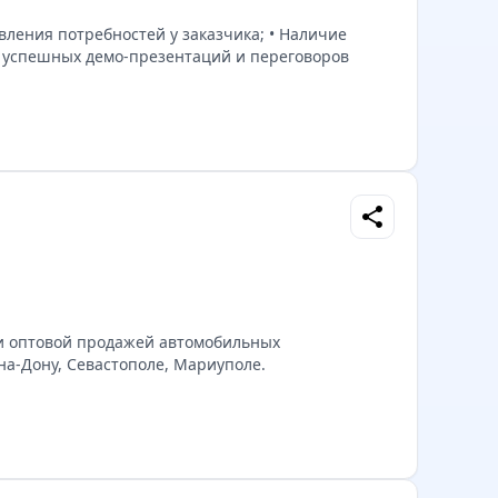
ления потребностей у заказчика; • Наличие
я успешных демо-презентаций и переговоров
share
 и оптовой продажей автомобильных
-на-Дону, Севастополе, Мариуполе.