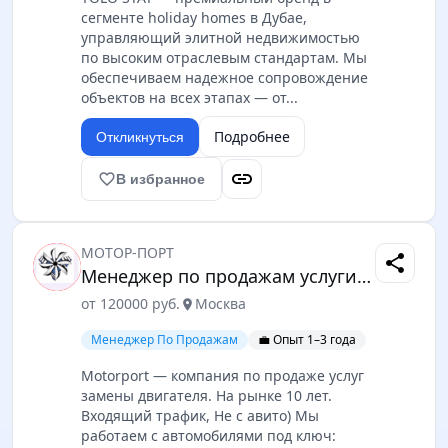
сегменте holiday homes в Дубае,
управляющий элитной недвижимостью
по высоким отраслевым стандартам. Мы
обеспечиваем надежное сопровождение
объектов на всех этапах — от...
Подробнее
Откликнуться
link
favorite_border
В избранное
МОТОР-ПОРТ
share
Менеджер по продажам услуги замена двигателя
от 120000 руб.
Москва
location_on
Менеджер По Продажам
💼 Опыт 1–3 года
Motorport — компания по продаже услуг
замены двигателя. На рынке 10 лет.
Входящий трафик, Не с авито) Мы
работаем с автомобилями под ключ: