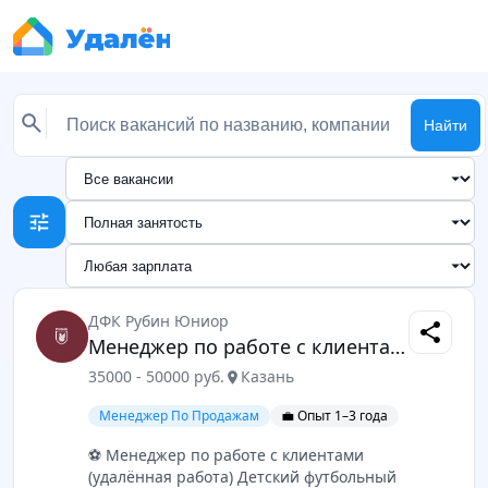
Найти
tune
ДФК Рубин Юниор
share
Менеджер по работе с клиентами
35000 - 50000 руб.
Казань
location_on
Менеджер По Продажам
💼 Опыт 1–3 года
⚽️ Менеджер по работе с клиентами
(удалённая работа) Детский футбольный