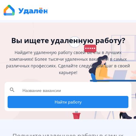
Вы ищете удаленную работу?
Найдите удаленную работу своей мечты в лучших
компаниях! Более тысячи удаленных вакансий в самых
различных профессиях. Сделайте следующий шаг в своей
карьере!
search
Найти работу
Получите удаленную работу в самых