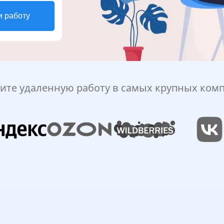
и работу
ите удаленную работу в самых крупных ком