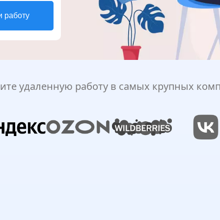
и работу
ите удаленную работу в самых крупных ком