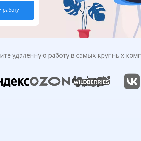
и работу
ите удаленную работу в самых крупных ком