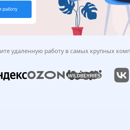
и работу
ите удаленную работу в самых крупных ком