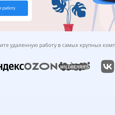
и работу
ите удаленную работу в самых крупных ком