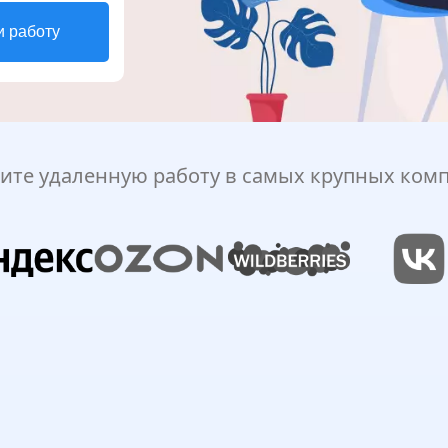
и работу
ите удаленную работу в самых крупных ком