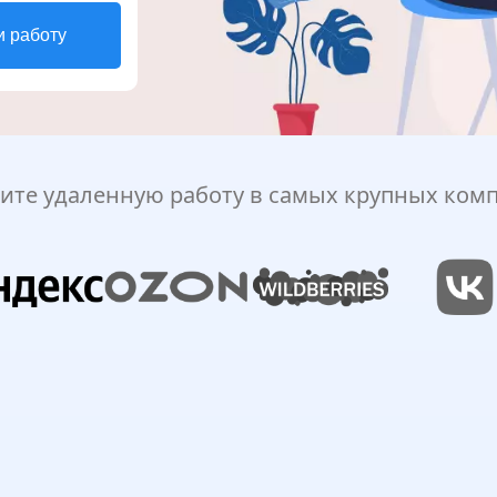
и работу
ите удаленную работу в самых крупных ком