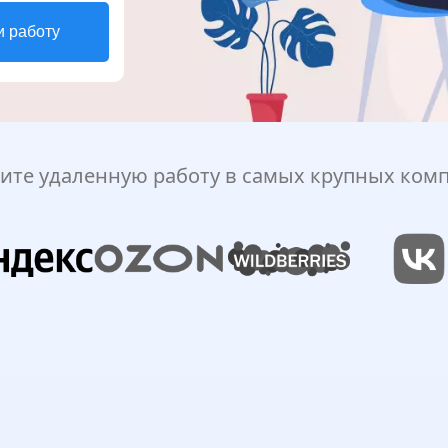
и работу
ите удаленную работу в самых крупных ком