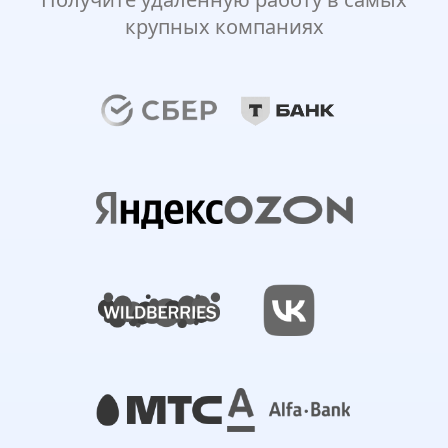
крупных компаниях