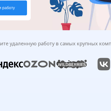
и работу
ите удаленную работу в самых крупных ком