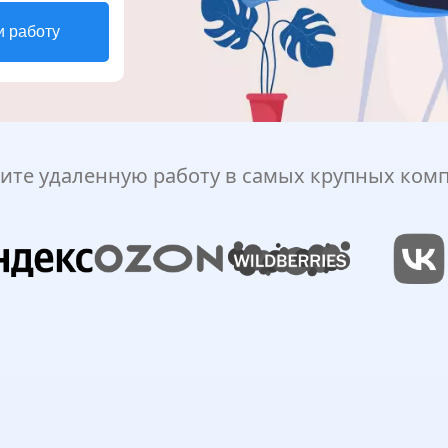
и работу
ите удаленную работу в самых крупных ком