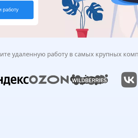
и работу
ите удаленную работу в самых крупных ком