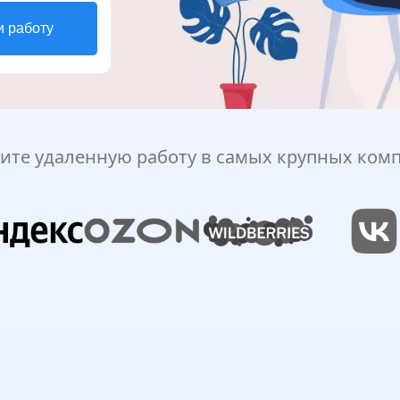
и работу
ите удаленную работу в самых крупных ком