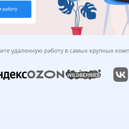
и работу
ите удаленную работу в самых крупных ком