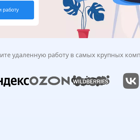
и работу
ите удаленную работу в самых крупных ком