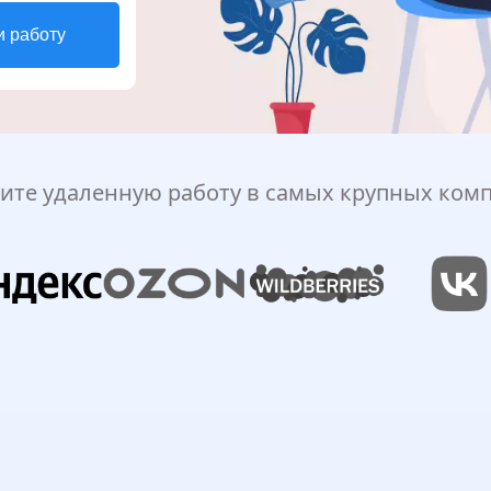
и работу
ите удаленную работу в самых крупных ком