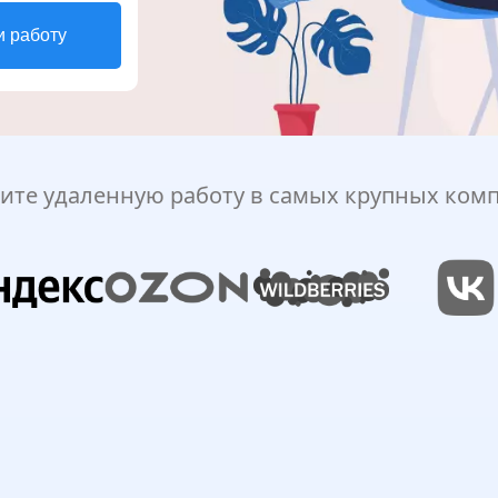
и работу
ите удаленную работу в самых крупных ком