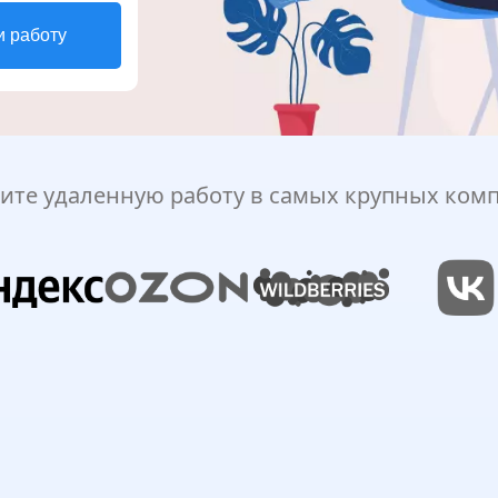
и работу
ите удаленную работу в самых крупных ком