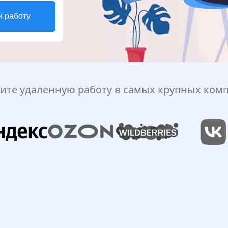
и работу
ите удаленную работу в самых крупных ком