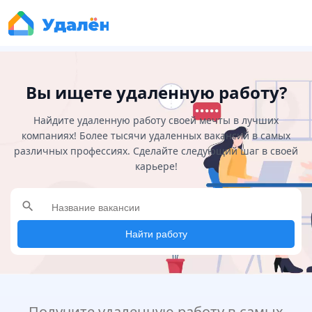
Вы ищете удаленную работу?
Найдите удаленную работу своей мечты в лучших
компаниях! Более тысячи удаленных вакансий в самых
различных профессиях. Сделайте следующий шаг в своей
карьере!
search
Найти работу
Получите удаленную работу в самых