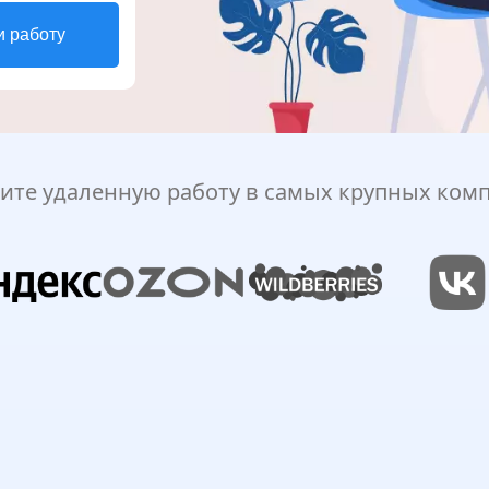
и работу
ите удаленную работу в самых крупных ком