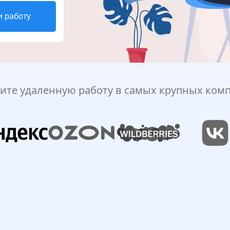
и работу
ите удаленную работу в самых крупных ком