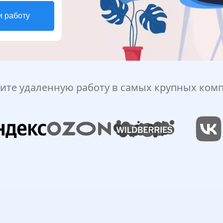
и работу
ите удаленную работу в самых крупных ком