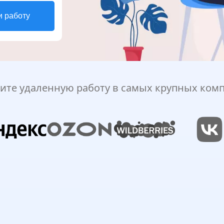
и работу
ите удаленную работу в самых крупных ком