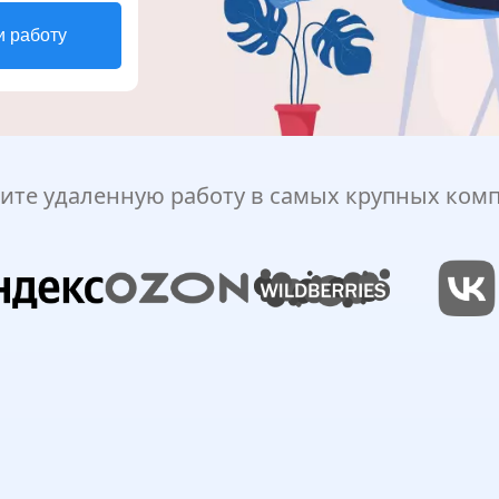
и работу
ите удаленную работу в самых крупных ком