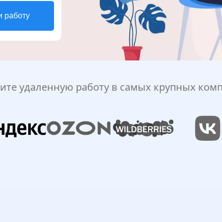
и работу
ите удаленную работу в самых крупных ком