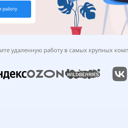
и работу
ите удаленную работу в самых крупных ком