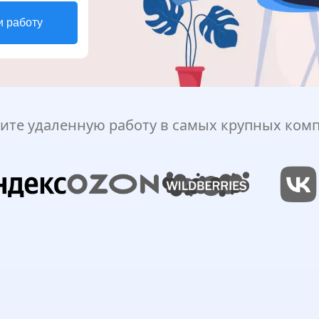
и работу
ите удаленную работу в самых крупных ком