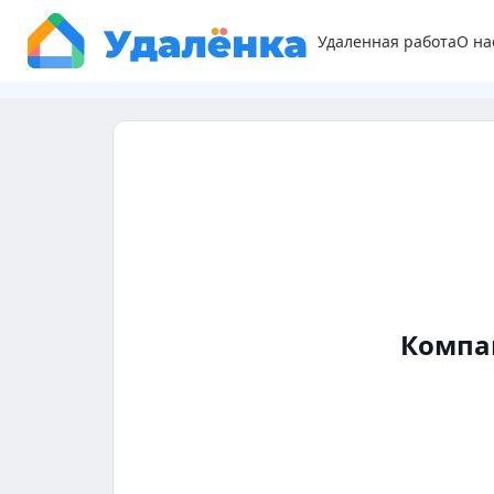
Удаленная работа
О на
Компа