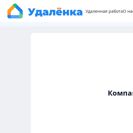
Удаленная работа
О на
Компа