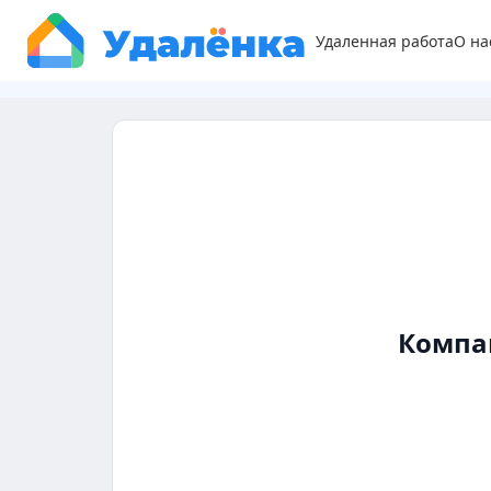
Удаленная работа
О на
Компа