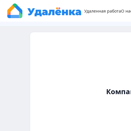
Удаленная работа
О на
Компа