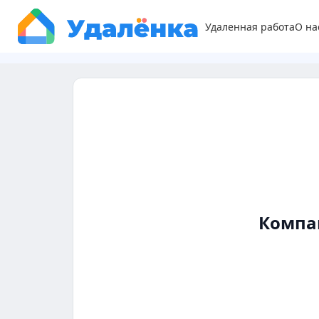
Удаленная работа
О на
Компа