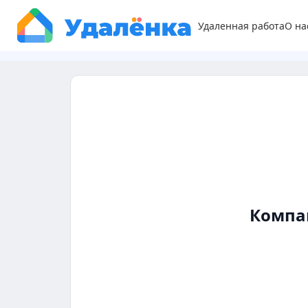
Удаленная работа
О на
Компа