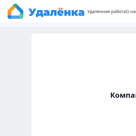
Удаленная работа
О на
Компа