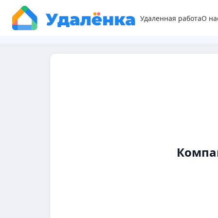
Удаленная работа
О на
Компа