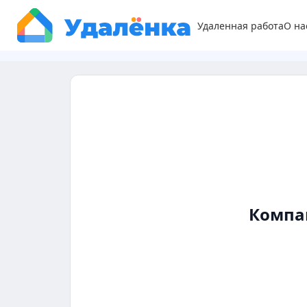
Удаленная работа
О на
Компа