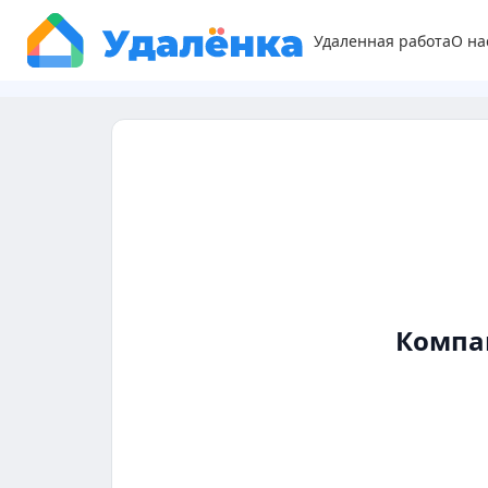
Удаленная работа
О на
Компа