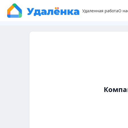
Удаленная работа
О на
Компа