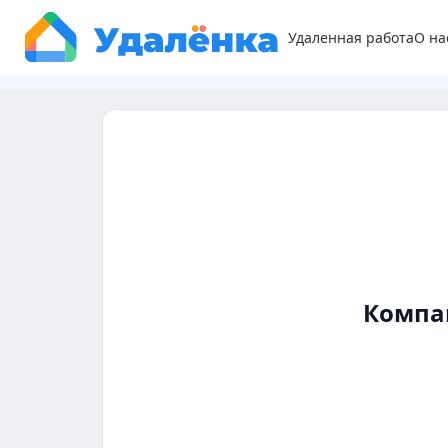
Удаленная работа
О на
Компа