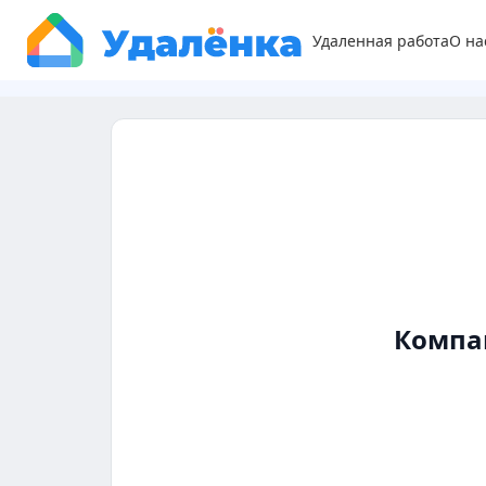
Удаленная работа
О на
Компа